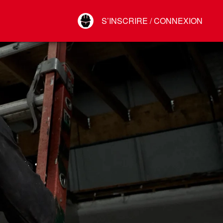
Your Account
S’INSCRIRE / CONNEXION
Connect
Déconnexion