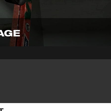
AGE
T