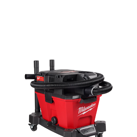
LE SYSTÈME
D’ASPIRATEUR SEC/HUMIDE
LE PLUS
POLYVALENT