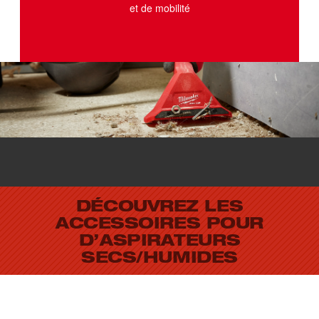
et de mobilité
DÉCOUVREZ LES
ACCESSOIRES POUR
D’ASPIRATEURS
SECS/HUMIDES