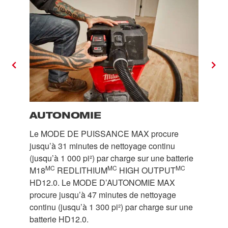
AUTONOMIE
Le MODE DE PUISSANCE MAX procure
jusqu’à 31 minutes de nettoyage continu
(jusqu’à 1 000 pi²) par charge sur une batterie
MC
MC
MC
M18
REDLITHIUM
HIGH OUTPUT
HD12.0. Le MODE D’AUTONOMIE MAX
procure jusqu’à 47 minutes de nettoyage
continu (jusqu’à 1 300 pi²) par charge sur une
batterie HD12.0.