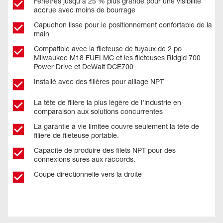
Fenêtres jusqu’à 25 % plus grande pour une visibilité
accrue avec moins de bourrage
Capuchon lisse pour le positionnement confortable de la
main
Compatible avec la fileteuse de tuyaux de 2 po
Milwaukee M18 FUELMC et les fileteuses Ridgid 700
Power Drive et DeWalt DCE700
Installé avec des filières pour alliage NPT
La tête de filière la plus légère de l’industrie en
comparaison aux solutions concurrentes
La garantie à vie limitée couvre seulement la tête de
filière de fileteuse portable.
Capacité de produire des filets NPT pour des
connexions sûres aux raccords.
Coupe directionnelle vers la droite