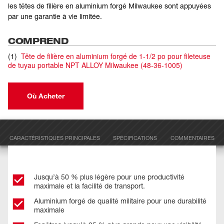
les têtes de filière en aluminium forgé Milwaukee sont appuyées
par une garantie à vie limitée.
COMPREND
(
1
)
Tête de filière en aluminium forgé de 1-1/2 po pour fileteuse
de tuyau portable NPT ALLOY Milwaukee
(
48-36-1005
)
Où Acheter
CARACTÉRISTIQUES PRINCIPALES
SPÉCIFICATIONS
COMMENTAIRES
Jusqu’à 50 % plus légère pour une productivité
maximale et la facilité de transport.
Aluminium forgé de qualité militaire pour une durabilité
maximale