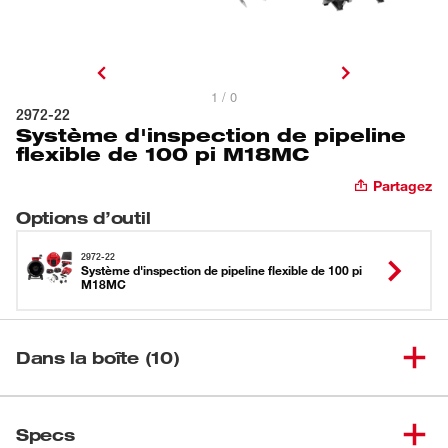
1 / 0
2972-22
Système d'inspection de pipeline
flexible de 100 pi M18MC
Partagez
Options d’outil
2972-22
Système d'inspection de pipeline flexible de 100 pi
M18MC
Dans la boîte (10)
Bobine d’inspection de pipeline
(
1
)
2972-20
Specs
flexible 100 pi