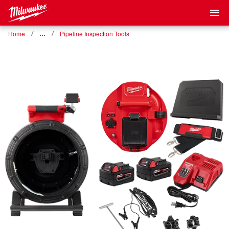
Home
…
Pipeline Inspection Tools