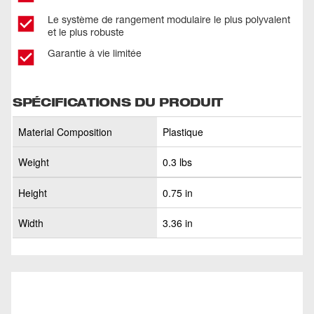
Le système de rangement modulaire le plus polyvalent
et le plus robuste
Garantie à vie limitée
SPÉCIFICATIONS DU PRODUIT
Material Composition
Plastique
Weight
0.3 lbs
Height
0.75 in
Width
3.36 in