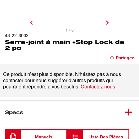
1 / 0
48-22-3002
Serre-joint à main +Stop Lock de
2 po
Partagez
Ce produit n’est plus disponible. N'hésitez pas à nous
contacter pour nous suggérer d'autres produits qui
pourraient répondre à vos besoins.
Contactez nous
Specs
Chargement
Manuels
Liste Des Pièces