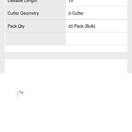
Useable Length
10"
Cutter Geometry
2-Cutter
Pack Qty
20 Pack (Bulk)