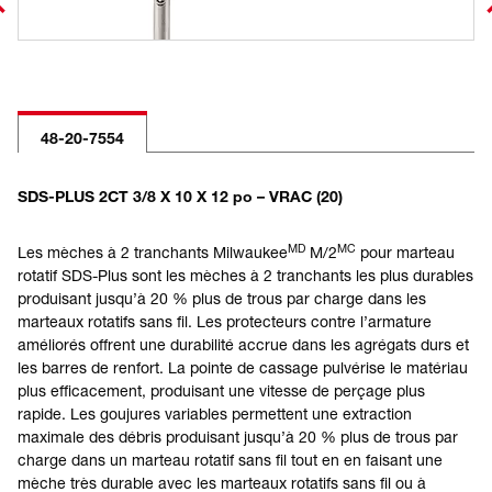
48-20-7554
SDS-PLUS 2CT 3/8 X 10 X 12 po – VRAC (20)
MD
MC
Les mèches à 2 tranchants Milwaukee
M/2
pour marteau
rotatif SDS-Plus sont les mèches à 2 tranchants les plus durables
produisant jusqu’à 20 % plus de trous par charge dans les
marteaux rotatifs sans fil. Les protecteurs contre l’armature
améliorés offrent une durabilité accrue dans les agrégats durs et
les barres de renfort. La pointe de cassage pulvérise le matériau
plus efficacement, produisant une vitesse de perçage plus
rapide. Les goujures variables permettent une extraction
maximale des débris produisant jusqu’à 20 % plus de trous par
charge dans un marteau rotatif sans fil tout en en faisant une
mèche très durable avec les marteaux rotatifs sans fil ou à