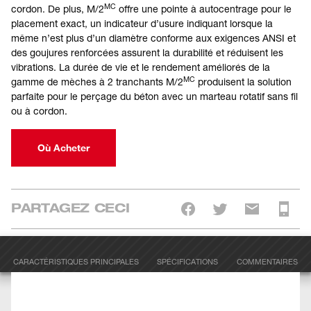
MC
cordon. De plus, M/2
offre une pointe à autocentrage pour le
placement exact, un indicateur d’usure indiquant lorsque la
même n’est plus d’un diamètre conforme aux exigences ANSI et
des goujures renforcées assurent la durabilité et réduisent les
vibrations. La durée de vie et le rendement améliorés de la
MC
gamme de mèches à 2 tranchants M/2
produisent la solution
parfaite pour le perçage du béton avec un marteau rotatif sans fil
ou à cordon.
Où Acheter
PARTAGEZ CECI
CARACTÉRISTIQUES PRINCIPALES
SPÉCIFICATIONS
COMMENTAIRES