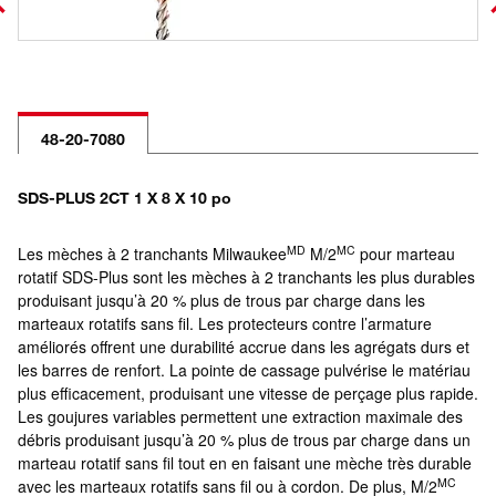
48-20-7080
SDS-PLUS 2CT 1 X 8 X 10 po
MD
MC
Les mèches à 2 tranchants Milwaukee
M/2
pour marteau
rotatif SDS-Plus sont les mèches à 2 tranchants les plus durables
produisant jusqu’à 20 % plus de trous par charge dans les
marteaux rotatifs sans fil. Les protecteurs contre l’armature
améliorés offrent une durabilité accrue dans les agrégats durs et
les barres de renfort. La pointe de cassage pulvérise le matériau
plus efficacement, produisant une vitesse de perçage plus rapide.
Les goujures variables permettent une extraction maximale des
débris produisant jusqu’à 20 % plus de trous par charge dans un
marteau rotatif sans fil tout en en faisant une mèche très durable
MC
avec les marteaux rotatifs sans fil ou à cordon. De plus, M/2