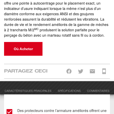
offre une pointe à autocentrage pour le placement exact, un
indicateur d’usure indiquant lorsque la même n’est plus d’un
diamètre conforme aux exigences ANSI et des goujures
renforcées assurent la durabilité et réduisent les vibrations. La
durée de vie et le rendement améliorés de la gamme de mèches
MC
à 2 tranchants M/2
produisent la solution parfaite pour le
perçage du béton avec un marteau rotatif sans fil ou à cordon.
Où Acheter
PARTAGEZ CECI
CARACTÉRISTIQUES PRINCIPALES
SPÉCIFICATIONS
COMMENTAIRES
Des protecteurs contre l’armature améliorés offrent une