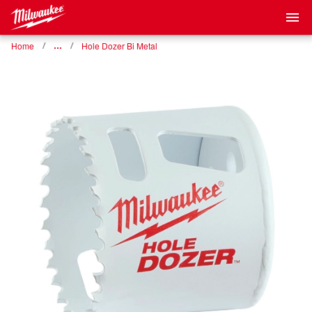
Home
…
Hole Dozer Bi Metal