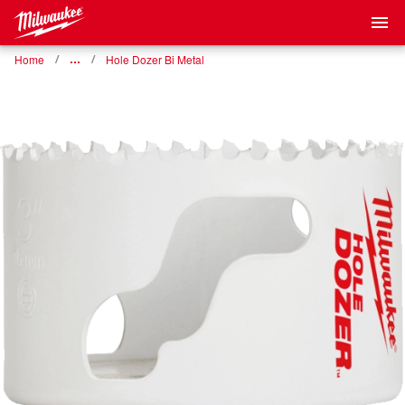
Home
…
Hole Dozer Bi Metal