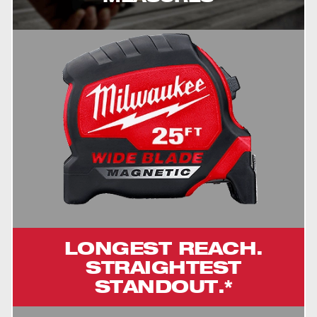
LONGEST REACH.
STRAIGHTEST
STANDOUT.*