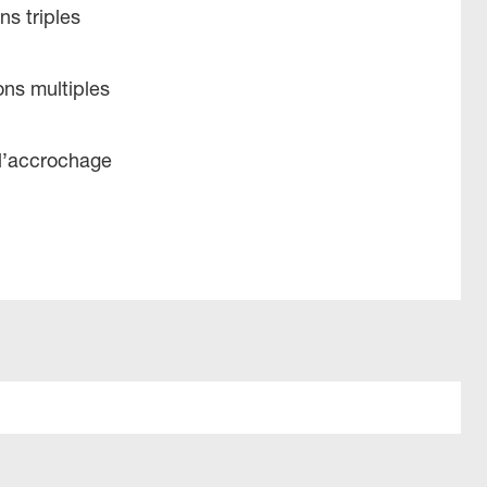
ns triples
ons multiples
 l’accrochage