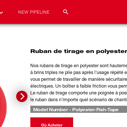
NEW PIPELINE
Ruban de tirage en polyeste
Nos rubans de tirage en polyester sont hautement
à brins triples ne plie pas après l’usage répété
vous permet de travailler de manière sécuritaire 
électriques. Un boîtier à faible friction vous pe
Le ruban de tirage comporte une poignée à posit
le ruban dans n’importe quel scénario de chanti
Model Number
-
Polyester-Fish-Tape
Où Acheter