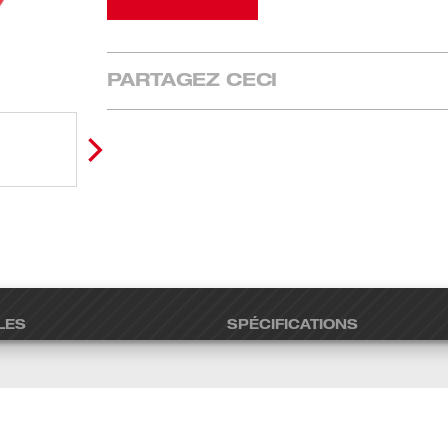
PARTAGEZ CECI
LES
SPÉCIFICATIONS