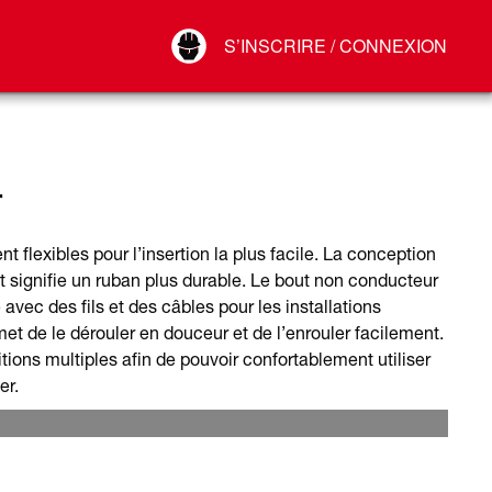
Your Account
S’INSCRIRE / CONNEXION
Connect
Déconnexion
r
 flexibles pour l’insertion la plus facile. La conception
 et signifie un ruban plus durable. Le bout non conducteur
avec des fils et des câbles pour les installations
rmet de le dérouler en douceur et de l’enrouler facilement.
ions multiples afin de pouvoir confortablement utiliser
er.