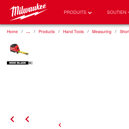
PRODUITS
SOUTIEN
Home
Products
Hand Tools
Measuring
Shor
…