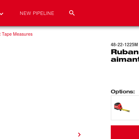
NEW PIPELINE
t Tape Measures
48-22-1225M
Ruban
aiman
Options
: