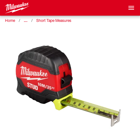
…
Home
Short Tape Measures