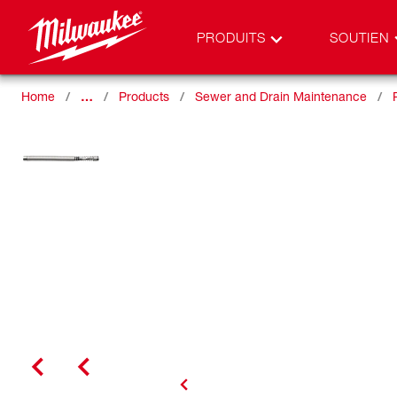
PRODUITS
SOUTIEN
Home
…
Products
Sewer and Drain Maintenance