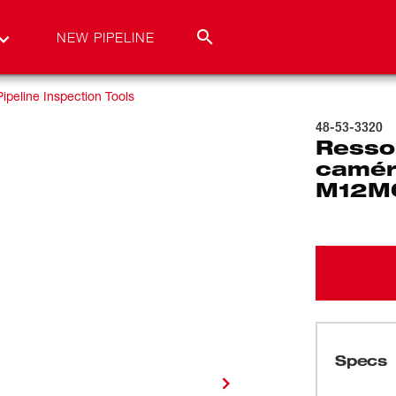
NEW PIPELINE
Pipeline Inspection Tools
48-53-3320
Resso
camér
M12MC
Specs