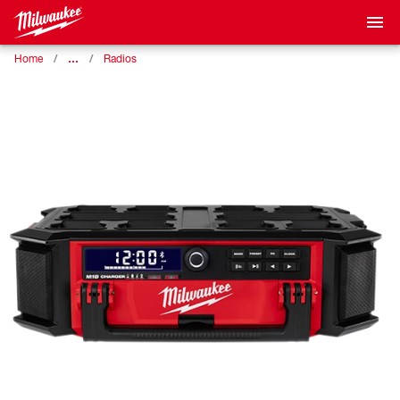
…
Home
Radios