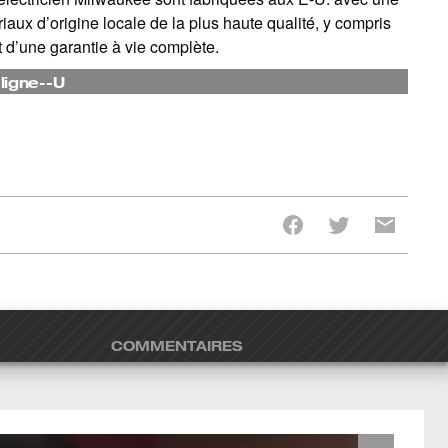
iaux d’origine locale de la plus haute qualité, y compris
t d’une garantie à vie complète.
ligne--U
COMMENTAIRES