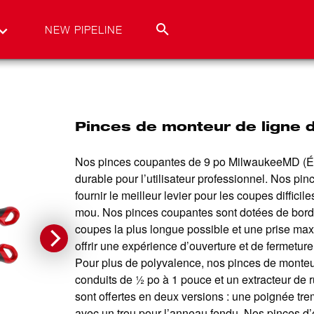
NEW PIPELINE
Pinces de monteur de ligne d
Nos pinces coupantes de 9 po MilwaukeeMD (É.-U.
durable pour l’utilisateur professionnel. Nos pi
fournir le meilleur levier pour les coupes difficile
mou. Nos pinces coupantes sont dotées de bords
coupes la plus longue possible et une prise ma
offrir une expérience d’ouverture et de fermetur
Pour plus de polyvalence, nos pinces de monteu
conduits de ½ po à 1 pouce et un extracteur de r
sont offertes en deux versions : une poignée tre
avec un trou pour l’anneau fendu. Nos pinces d’