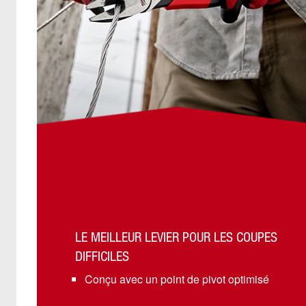
LE MEILLEUR LEVIER POUR LES COUPES
DIFFICILES
Conçu avec un point de pivot optimisé