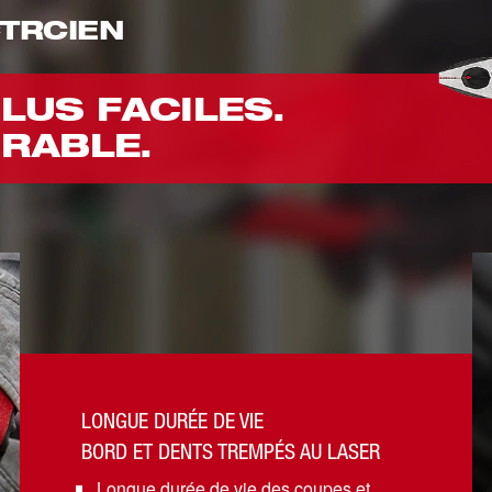
CTRCIEN
LUS FACILES.
RABLE.
LONGUE DURÉE DE VIE
BORD ET DENTS TREMPÉS AU LASER
Longue durée de vie des coupes et