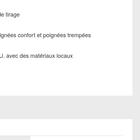
e tirage
ignées confort et poignées trempées
U. avec des matériaux locaux