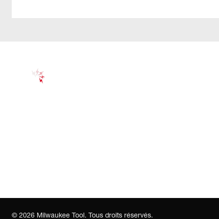
©
2026
Milwaukee Tool. Tous droits réservés.