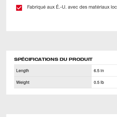
Fabriqué aux É.-U. avec des matériaux lo
SPÉCIFICATIONS DU PRODUIT
Length
6.5 in
Weight
0.5 lb