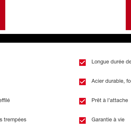
Longue durée de 
Acier durable, f
ffilé
Prêt à l’attache
es trempées
Garantie à vie