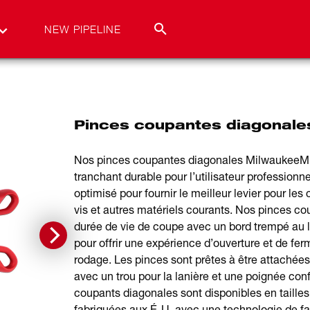
NEW PIPELINE
Pinces coupantes diagonales
Nos pinces coupantes diagonales MilwaukeeMD (É
tranchant durable pour l’utilisateur profession
optimisé pour fournir le meilleur levier pour les 
vis et autres matériels courants. Nos pinces co
durée de vie de coupe avec un bord trempé au 
pour offrir une expérience d’ouverture et de fe
rodage. Les pinces sont prêtes à être attachées
avec un trou pour la lanière et une poignée con
coupants diagonales sont disponibles en taille
fabriquées aux É-U. avec une technologie de fab