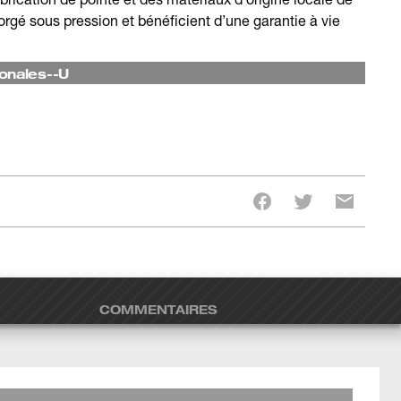
forgé sous pression et bénéficient d’une garantie à vie
onales--U
COMMENTAIRES