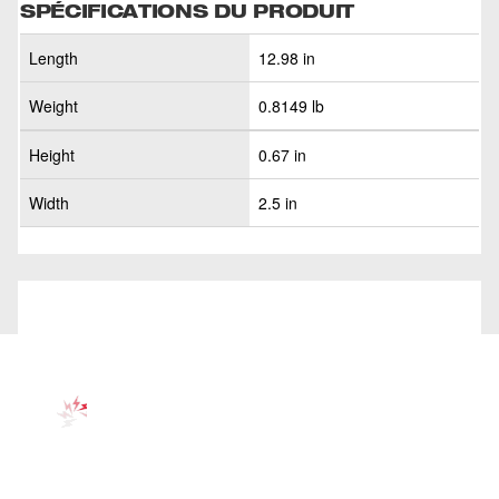
SPÉCIFICATIONS DU PRODUIT
Length
12.98 in
Weight
0.8149 lb
Height
0.67 in
Width
2.5 in