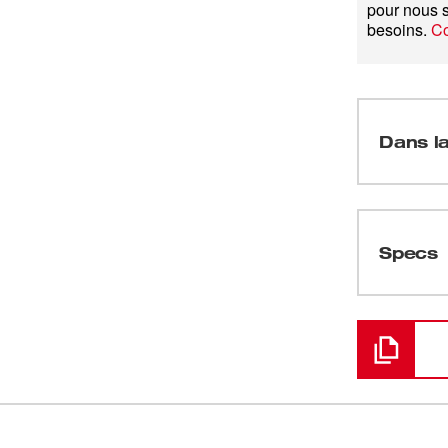
pour nous s
besoins.
Co
Dans la
(
1
)
Specs
Chargement