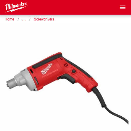
…
Home
Screwdrivers