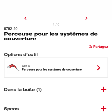
1 / 0
6792-20
Perceuse pour les systèmes de
couverture
Partagez
Options d’outil
6792-20
Perceuse pour les systèmes de couverture
Dans la boîte (1)
Perceuse pour les systèmes de
(
1
)
6792-20
Specs
couverture