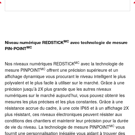
MC
Niveau numérique REDSTICK
avec technologie de mesure
MC
PIN-POINT
MC
Nos niveaux numériques REDSTICK
avec la technologie de
MC
mesure PINPOINT
offrent une précision supérieure et un
affichage dynamique vous procurant le niveau intelligent le plus
polyvalent et le plus facile à utiliser sur le marché. Grâce à une
précision jusqu’à 2X plus grande que les autres niveaux
numériques sur le marché aujourd’hui, vous pouvez obtenir les
mesures les plus précises et les plus constantes. Grâce à une
résistance accrue du cadre, à une cote IP65 et à un affichage 2X
plus résistant, ces niveaux électroniques peuvent résister aux
conditions des chantiers et maintenir leur précision pour la durée
MC
de vie du niveau. La technologie de mesure PINPOINT
vous
fournit une personnalisation inégalée vous aidant à trouver des