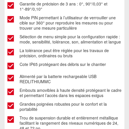
Garantie de précision de 3 ans : 0°, 90°/0,03° et
1°-89°/0,10°
Mode PIN permettant à l’utilisateur de verrouiller une
cible sur 360° pour reproduire les mesures ou pour
trouver une mesure particulière
Sélection de menu simple pour la configuration rapide :
mode, sensibilité, tolérance, son, alimentation et langue
La tolérance peut être réglée pour les travaux de
précision, ordinaires ou bruts
Cote IP65 protégeant des débris sur le chantier
Alimenté par la batterie rechargeable USB
REDLITHIUMMC
Embouts amovibles à haute densité protégeant le cadre
et permettant l’accès dans les espaces exigus
Grandes poignées robustes pour le confort et la
portabilité
Trou de suspension durable et entièrement métallique
facilitant le rangement des niveaux numériques de 24,
48 et 72 po