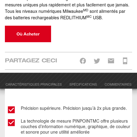
mesures uniques plus rapidement et plus facilement que jamais.
MD
Tous les niveaux numériques Milwaukee
sont alimentés par
MC
des batteries rechargeables REDLITHIUM
USB.
Où Acheter
PARTAGEZ CECI
CARACTÉRISTIQUES PRINCIPALES
SPÉCIFICATIONS
COMMENTAIRES
Précision supérieure. Précision jusqu’à 2x plus grande.
La technologie de mesure PINPOINTMC offre plusieurs
couches d’information numérique, graphique, de couleur
et sonore pour une utilité améliorée