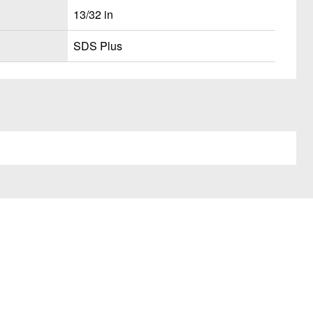
13/32 in
SDS Plus