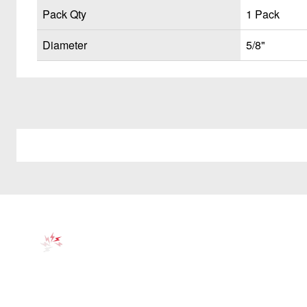
Pack Qty
1 Pack
Diameter
5/8"