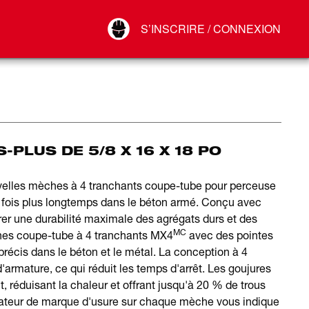
Your Account
S’INSCRIRE / CONNEXION
Connect
Déconnexion
PLUS DE 5/8 X 16 X 18 PO
uvelles mèches à 4 tranchants coupe-tube pour perceuse
 fois plus longtemps dans le béton armé. Conçu avec
rer une durabilité maximale des agrégats durs et des
MC
hes coupe-tube à 4 tranchants MX4
avec des pointes
récis dans le béton et le métal. La conception à 4
armature, ce qui réduit les temps d'arrêt. Les goujures
, réduisant la chaleur et offrant jusqu'à 20 % de trous
icateur de marque d'usure sur chaque mèche vous indique