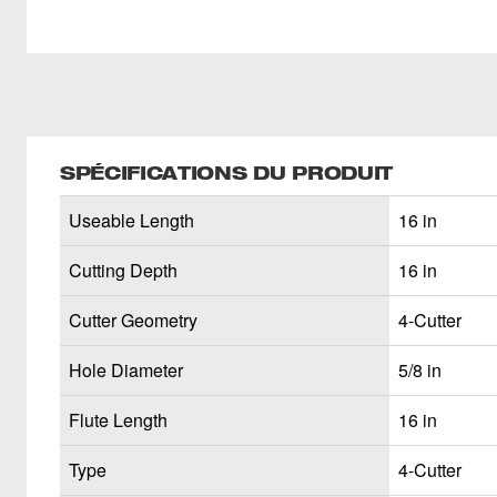
SPÉCIFICATIONS DU PRODUIT
Useable Length
16 in
Cutting Depth
16 in
Cutter Geometry
4-Cutter
Hole Diameter
5/8 in
Flute Length
16 in
Type
4-Cutter