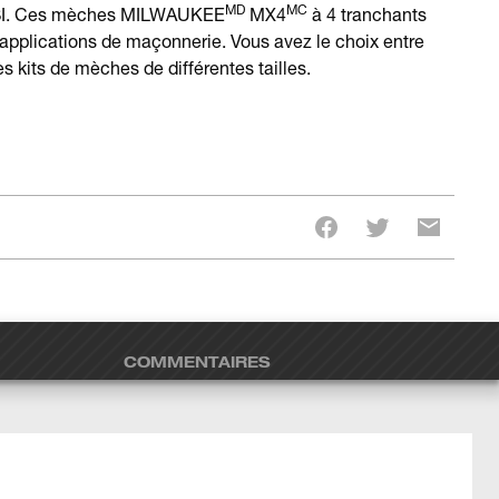
MD
MC
ANSI. Ces mèches MILWAUKEE
MX4
à 4 tranchants
 applications de maçonnerie. Vous avez le choix entre
 kits de mèches de différentes tailles.
COMMENTAIRES