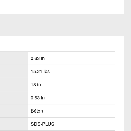
0.63 in
15.21 lbs
18 in
0.63 in
Béton
SDS-PLUS