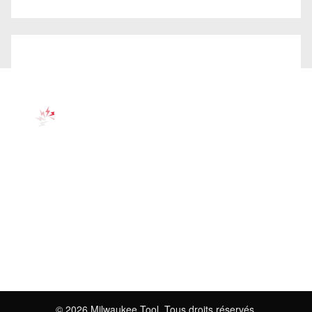
©
2026
Milwaukee Tool. Tous droits réservés.