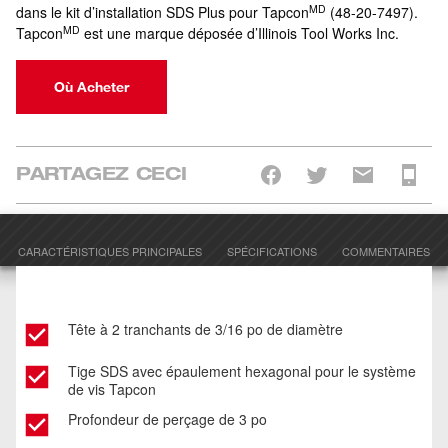
MD
dans le kit d’installation SDS Plus pour Tapcon
(48-20-7497).
MD
Tapcon
est une marque déposée d’Illinois Tool Works Inc.
Où Acheter
PARTAGEZ CECI
CARACTÉRISTIQUES PRINCIPALES
SPÉCIFICATIONS
COMMENTAIRES
Tête à 2 tranchants de 3/16 po de diamètre
Tige SDS avec épaulement hexagonal pour le système
de vis Tapcon
Profondeur de perçage de 3 po