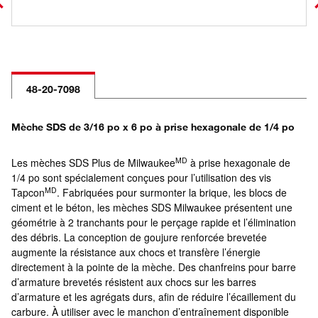
48-20-7098
Mèche SDS de 3/16 po x 6 po à prise hexagonale de 1/4 po
MD
Les mèches SDS Plus de Milwaukee
à prise hexagonale de
1/4 po sont spécialement conçues pour l’utilisation des vis
MD
Tapcon
. Fabriquées pour surmonter la brique, les blocs de
ciment et le béton, les mèches SDS Milwaukee présentent une
géométrie à 2 tranchants pour le perçage rapide et l’élimination
des débris. La conception de goujure renforcée brevetée
augmente la résistance aux chocs et transfère l’énergie
directement à la pointe de la mèche. Des chanfreins pour barre
d’armature brevetés résistent aux chocs sur les barres
d’armature et les agrégats durs, afin de réduire l’écaillement du
carbure. À utiliser avec le manchon d’entraînement disponible