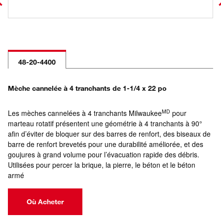
48-20-4400
Mèche cannelée à 4 tranchants de 1-1/4 x 22 po
MD
Les mèches cannelées à 4 tranchants Milwaukee
pour
marteau rotatif présentent une géométrie à 4 tranchants à 90°
afin d’éviter de bloquer sur des barres de renfort, des biseaux de
barre de renfort brevetés pour une durabilité améliorée, et des
goujures à grand volume pour l’évacuation rapide des débris.
Utilisées pour percer la brique, la pierre, le béton et le béton
armé
Où Acheter