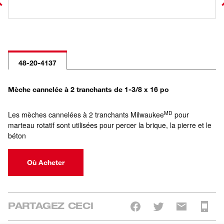
48-20-4137
Mèche cannelée à 2 tranchants de 1-3/8 x 16 po
MD
Les mèches cannelées à 2 tranchants Milwaukee
pour
marteau rotatif sont utilisées pour percer la brique, la pierre et le
béton
Où Acheter
PARTAGEZ CECI