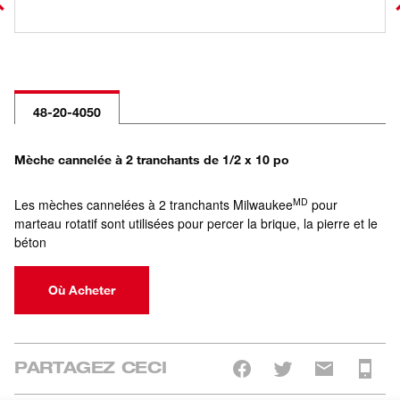
48-20-4050
Mèche cannelée à 2 tranchants de 1/2 x 10 po
MD
Les mèches cannelées à 2 tranchants Milwaukee
pour
marteau rotatif sont utilisées pour percer la brique, la pierre et le
béton
Où Acheter
PARTAGEZ CECI