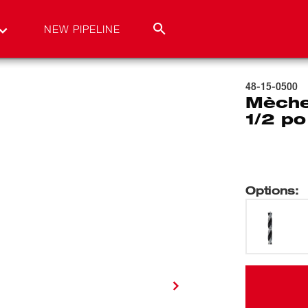
NEW PIPELINE
48-15-0500
Mèche
1/2 po
Options
: