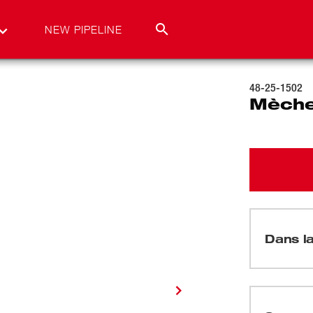
NEW PIPELINE
48-25-1502
Mèche
Dans la
(
1
)