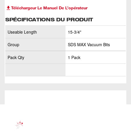
Téléchargeur Le Manuel De L’opérateur
SPÉCIFICATIONS DU PRODUIT
Useable Length
15-3/4"
Group
SDS MAX Vacuum Bits
Pack Qty
1 Pack