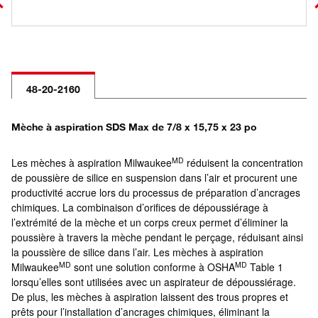
48-20-2160
Mèche à aspiration SDS Max de 7/8 x 15,75 x 23 po
MD
Les mèches à aspiration Milwaukee
réduisent la concentration
de poussière de silice en suspension dans l’air et procurent une
productivité accrue lors du processus de préparation d’ancrages
chimiques. La combinaison d’orifices de dépoussiérage à
l’extrémité de la mèche et un corps creux permet d’éliminer la
poussière à travers la mèche pendant le perçage, réduisant ainsi
la poussière de silice dans l’air. Les mèches à aspiration
MD
MD
Milwaukee
sont une solution conforme à OSHA
Table 1
lorsqu’elles sont utilisées avec un aspirateur de dépoussiérage.
De plus, les mèches à aspiration laissent des trous propres et
prêts pour l’installation d’ancrages chimiques, éliminant la