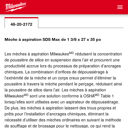
48-20-2172
Mèche à aspiration SDS Max de 1 3/8 x 27 x 35 po
MD
Les mèches à aspiration Milwaukee
réduisent la concentration
de poussière de silice en suspension dans l’air et procurent une
productivité accrue lors du processus de préparation d’ancrages
chimiques. La combinaison d’orifices de dépoussiérage à
l’extrémité de la mèche et un corps creux permet d’éliminer la
poussière à travers la mèche pendant le perçage, réduisant ainsi
la poussière de silice dans l’air. Les mèches à aspiration
MD
MD
Milwaukee
sont une solution conforme à OSHA
Table 1
lorsqu’elles sont utilisées avec un aspirateur de dépoussiérage.
De plus, les mèches à aspiration laissent des trous propres et
prêts pour l’installation d’ancrages chimiques, éliminant la
nécessité d’utiliser des mèches ordinaires en suivant la méthode
de soufflage et de brossage pour le nettoyage, ce qui rend la