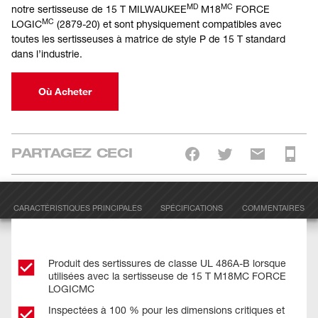
MD
MC
notre sertisseuse de 15 T MILWAUKEE
M18
FORCE
MC
LOGIC
(2879-20) et sont physiquement compatibles avec
toutes les sertisseuses à matrice de style P de 15 T standard
dans l’industrie.
Où Acheter
PARTAGEZ CECI
CARACTÉRISTIQUES PRINCIPALES
SPÉCIFICATIONS
COMMENTAIRES
Produit des sertissures de classe UL 486A-B lorsque
utilisées avec la sertisseuse de 15 T M18MC FORCE
LOGICMC
Inspectées à 100 % pour les dimensions critiques et