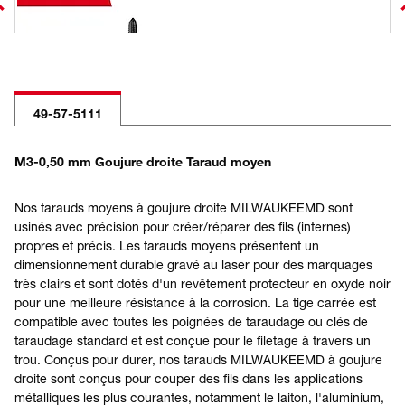
49-57-5111
M3-0,50 mm Goujure droite Taraud moyen
Nos tarauds moyens à goujure droite MILWAUKEEMD sont
usinés avec précision pour créer/réparer des fils (internes)
propres et précis. Les tarauds moyens présentent un
dimensionnement durable gravé au laser pour des marquages
très clairs et sont dotés d'un revêtement protecteur en oxyde noir
pour une meilleure résistance à la corrosion. La tige carrée est
compatible avec toutes les poignées de taraudage ou clés de
taraudage standard et est conçue pour le filetage à travers un
trou. Conçus pour durer, nos tarauds MILWAUKEEMD à goujure
droite sont conçus pour couper des fils dans les applications
métalliques les plus courantes, notamment le laiton, l'aluminium,