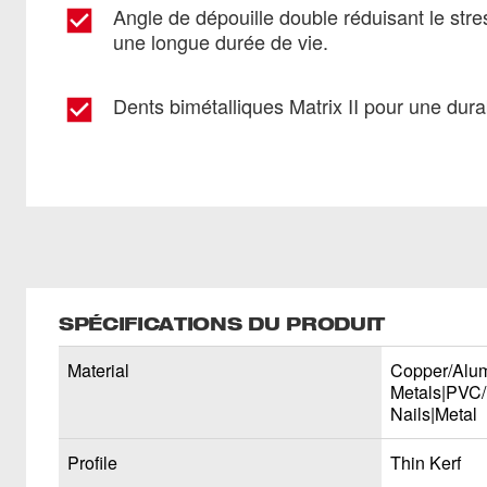
Angle de dépouille double réduisant le stre
une longue durée de vie.
Dents bimétalliques Matrix II pour une durab
SPÉCIFICATIONS DU PRODUIT
Material
Copper/Alu
Metals|PVC/
Nails|Metal
Profile
Thin Kerf