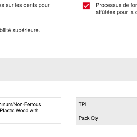
ss sur les dents pour
Processus de for
affûtées pour la 
ilité supérieure.
minum/Non-Ferrous
TPI
Plastic|Wood with
Pack Qty