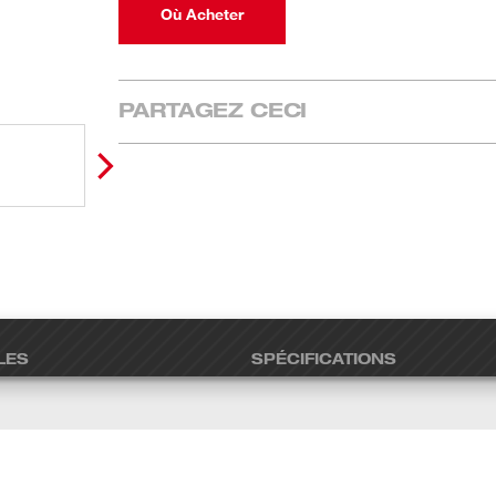
Où Acheter
PARTAGEZ CECI
LES
SPÉCIFICATIONS