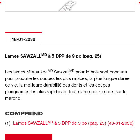
48-01-2036
MD
Lames SAWZALL
à 5 DPP de 9 po (paq. 25)
MD
MD
Les lames Milwaukee
Sawzall
pour le bois sont conçues
pour produire les coupes les plus rapides, la plus longue durée
de vie, la meilleure durabilité des dents et les coupes
plongeantes les plus rapides de toute lame pour le bois sur le
marché.
COMPREND
MD
(
1
)
Lames SAWZALL
à 5 DPP de 9 po (paq. 25)
(
48-01-2036
)