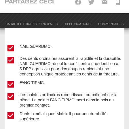
PARTAGEZ CECI
CARACTÉRISTIQUES PRINCIPALES
SPÉCIFICATIONS
COMMENTAIRES
NAIL GUARDMC.
Des dents ordinaires assurent la rapidité et la durabilité.
NAIL GUARDMC résout le conflit entre une dentition à
5 DPP agressive pour des coupes rapides et une
conception unique protégeant les dents de la fracture.
FANG TIPMC.
Les pointes ordinaires rebondissent ou patinent sur la
pièce. La pointe FANG TIPMC mord dans le bois au
premier contact.
Dents bimétalliques Matrix II pour une durabilité
supérieure.