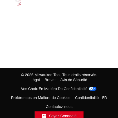
©
2026
Milwaukee Tool. Tous droits réservés.
Légal
Brevet
Avis de Sécurité
Vos Choix En Matière De Confidentialité
Préférences en Matière de Cookies
Confidentialité - FR
Contactez-nous
Soyez Connecté