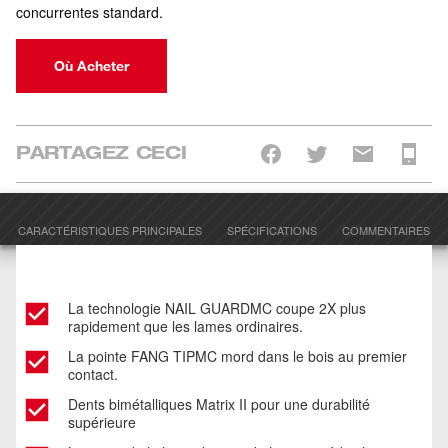
concurrentes standard.
Où Acheter
PARTAGEZ CECI
CARACTÉRISTIQUES PRINCIPALES
SPÉCIFICATIONS
COMMENTAIRES
La technologie NAIL GUARDMC coupe 2X plus
rapidement que les lames ordinaires.
La pointe FANG TIPMC mord dans le bois au premier
contact.
Dents bimétalliques Matrix II pour une durabilité
supérieure