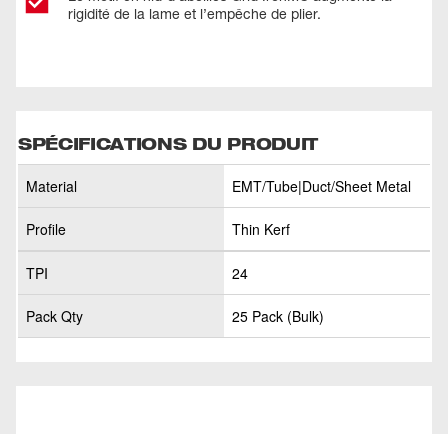
rigidité de la lame et l’empêche de plier.
SPÉCIFICATIONS DU PRODUIT
Material
EMT/Tube|Duct/Sheet Metal
Profile
Thin Kerf
TPI
24
Pack Qty
25 Pack (Bulk)