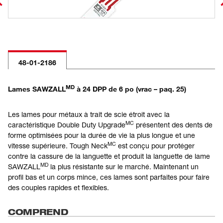
48-01-2186
MD
Lames SAWZALL
à 24 DPP de 6 po (vrac – paq. 25)
Les lames pour métaux à trait de scie étroit avec la
MC
caractéristique Double Duty Upgrade
présentent des dents de
forme optimisées pour la durée de vie la plus longue et une
MC
vitesse supérieure. Tough Neck
est conçu pour protéger
contre la cassure de la languette et produit la languette de lame
MD
SAWZALL
la plus résistante sur le marché. Maintenant un
profil bas et un corps mince, ces lames sont parfaites pour faire
des couples rapides et flexibles.
COMPREND