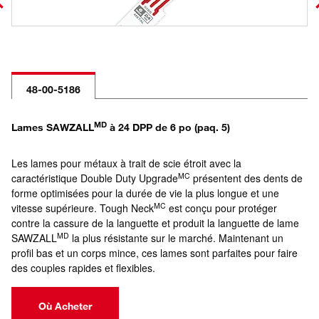
48-00-5186
MD
Lames SAWZALL
à 24 DPP de 6 po (paq. 5)
Les lames pour métaux à trait de scie étroit avec la
MC
caractéristique Double Duty Upgrade
présentent des dents de
forme optimisées pour la durée de vie la plus longue et une
MC
vitesse supérieure. Tough Neck
est conçu pour protéger
contre la cassure de la languette et produit la languette de lame
MD
SAWZALL
la plus résistante sur le marché. Maintenant un
profil bas et un corps mince, ces lames sont parfaites pour faire
des couples rapides et flexibles.
Où Acheter