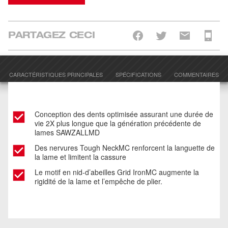
PARTAGEZ CECI
CARACTÉRISTIQUES PRINCIPALES
SPÉCIFICATIONS
COMMENTAIRES
Conception des dents optimisée assurant une durée de
vie 2X plus longue que la génération précédente de
lames SAWZALLMD
Des nervures Tough NeckMC renforcent la languette de
la lame et limitent la cassure
Le motif en nid-d’abeilles Grid IronMC augmente la
rigidité de la lame et l’empêche de plier.