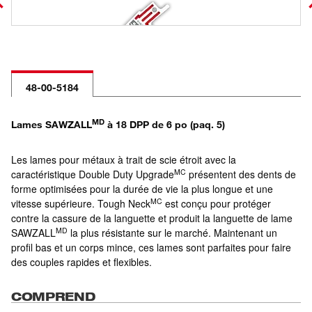
48-00-5184
MD
Lames SAWZALL
à 18 DPP de 6 po (paq. 5)
Les lames pour métaux à trait de scie étroit avec la
MC
caractéristique Double Duty Upgrade
présentent des dents de
forme optimisées pour la durée de vie la plus longue et une
MC
vitesse supérieure. Tough Neck
est conçu pour protéger
contre la cassure de la languette et produit la languette de lame
MD
SAWZALL
la plus résistante sur le marché. Maintenant un
profil bas et un corps mince, ces lames sont parfaites pour faire
des couples rapides et flexibles.
COMPREND