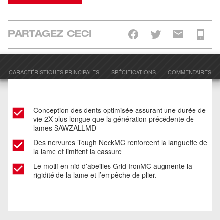
PARTAGEZ CECI
CARACTÉRISTIQUES PRINCIPALES
SPÉCIFICATIONS
COMMENTAIRES
Conception des dents optimisée assurant une durée de
vie 2X plus longue que la génération précédente de
lames SAWZALLMD
Des nervures Tough NeckMC renforcent la languette de
la lame et limitent la cassure
Le motif en nid-d’abeilles Grid IronMC augmente la
rigidité de la lame et l’empêche de plier.