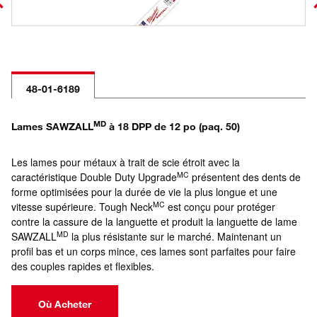
48-01-6189
MD
Lames SAWZALL
à 18 DPP de 12 po (paq. 50)
Les lames pour métaux à trait de scie étroit avec la
MC
caractéristique Double Duty Upgrade
présentent des dents de
forme optimisées pour la durée de vie la plus longue et une
MC
vitesse supérieure. Tough Neck
est conçu pour protéger
contre la cassure de la languette et produit la languette de lame
MD
SAWZALL
la plus résistante sur le marché. Maintenant un
profil bas et un corps mince, ces lames sont parfaites pour faire
des couples rapides et flexibles.
Où Acheter