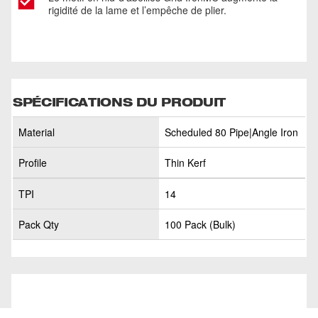
rigidité de la lame et l’empêche de plier.
SPÉCIFICATIONS DU PRODUIT
Material
Scheduled 80 Pipe|Angle Iron
Profile
Thin Kerf
TPI
14
Pack Qty
100 Pack (Bulk)