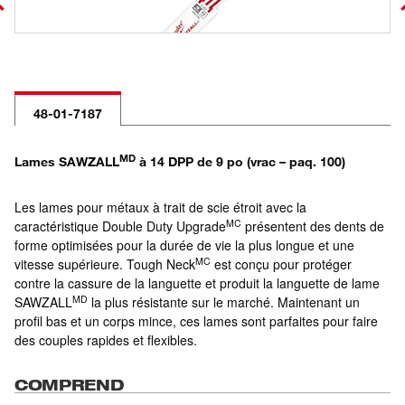
48-01-7187
MD
Lames SAWZALL
à 14 DPP de 9 po (vrac – paq. 100)
Les lames pour métaux à trait de scie étroit avec la
MC
caractéristique Double Duty Upgrade
présentent des dents de
forme optimisées pour la durée de vie la plus longue et une
MC
vitesse supérieure. Tough Neck
est conçu pour protéger
contre la cassure de la languette et produit la languette de lame
MD
SAWZALL
la plus résistante sur le marché. Maintenant un
profil bas et un corps mince, ces lames sont parfaites pour faire
des couples rapides et flexibles.
COMPREND