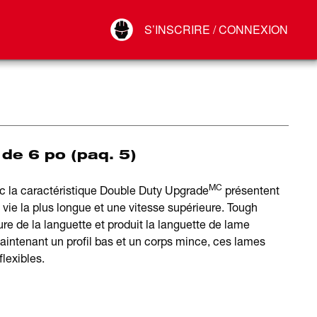
Your Account
S’INSCRIRE / CONNEXION
Connect
Déconnexion
de 6 po (paq. 5)
MC
ec la caractéristique Double Duty Upgrade
présentent
vie la plus longue et une vitesse supérieure. Tough
re de la languette et produit la languette de lame
Maintenant un profil bas et un corps mince, ces lames
flexibles.