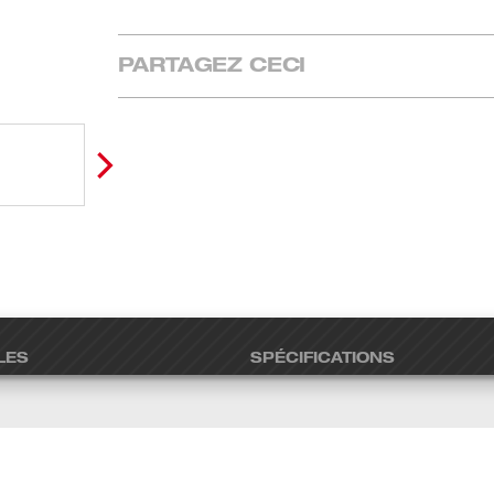
PARTAGEZ CECI
LES
SPÉCIFICATIONS