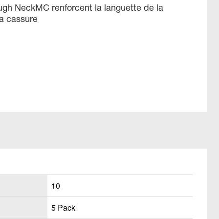
ugh NeckMC renforcent la languette de la
la cassure
10
5 Pack