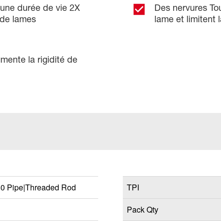
une durée de vie 2X
Des nervures To
 de lames
lame et limitent 
mente la rigidité de
0 Pipe|Threaded Rod
TPI
Pack Qty