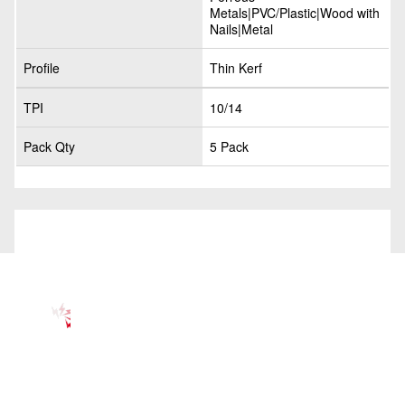
Metals|PVC/Plastic|Wood with
Nails|Metal
Profile
Thin Kerf
TPI
10/14
Pack Qty
5 Pack