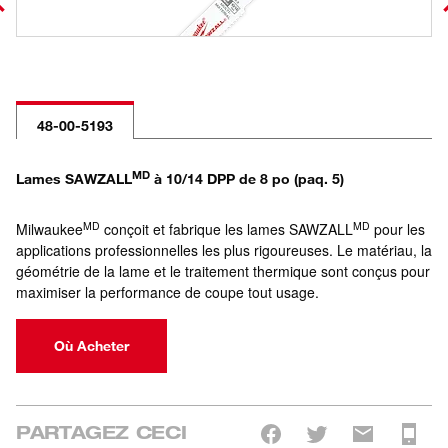
48-00-5193
MD
Lames SAWZALL
à 10/14 DPP de 8 po (paq. 5)
MD
MD
Milwaukee
conçoit et fabrique les lames SAWZALL
pour les
applications professionnelles les plus rigoureuses. Le matériau, la
géométrie de la lame et le traitement thermique sont conçus pour
maximiser la performance de coupe tout usage.
Où Acheter
PARTAGEZ CECI