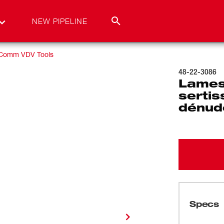
NEW PIPELINE
 Comm VDV Tools
48-22-3086
Lames
sertis
dénud
Specs