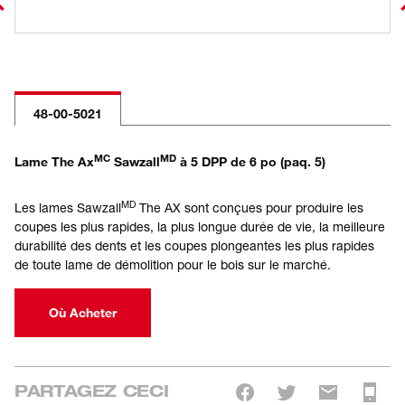
48-00-5021
MC
MD
Lame The Ax
Sawzall
à 5 DPP de 6 po (paq. 5)
MD
Les lames Sawzall
The AX sont conçues pour produire les
coupes les plus rapides, la plus longue durée de vie, la meilleure
durabilité des dents et les coupes plongeantes les plus rapides
de toute lame de démolition pour le bois sur le marché.
Où Acheter
PARTAGEZ CECI