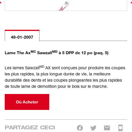
48-01-2007
MC
MD
Lame The Ax
Sawzall
à 5 DPP de 12 po (paq. 5)
MD
Les lames Sawzall
AX sont conçues pour produire les coupes
les plus rapides, la plus longue durée de vie, la meilleure
durabilité des dents et les coupes plongeantes les plus rapides
de toute lame de démolition pour le bois sur le marché.
Où Acheter
PARTAGEZ CECI