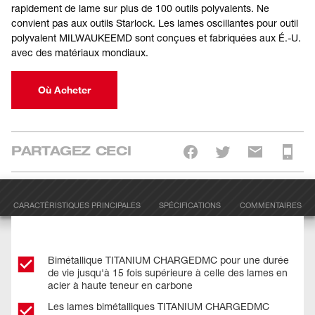
rapidement de lame sur plus de 100 outils polyvalents. Ne
convient pas aux outils Starlock. Les lames oscillantes pour outil
polyvalent MILWAUKEEMD sont conçues et fabriquées aux É.-U.
avec des matériaux mondiaux.
Où Acheter
PARTAGEZ CECI
CARACTÉRISTIQUES PRINCIPALES
SPÉCIFICATIONS
COMMENTAIRES
Bimétallique TITANIUM CHARGEDMC pour une durée
de vie jusqu'à 15 fois supérieure à celle des lames en
acier à haute teneur en carbone
Les lames bimétalliques TITANIUM CHARGEDMC