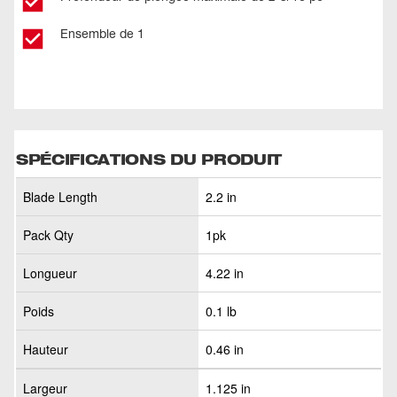
Ensemble de 1
SPÉCIFICATIONS DU PRODUIT
Blade Length
2.2 in
Pack Qty
1pk
Longueur
4.22 in
Poids
0.1 lb
Hauteur
0.46 in
Largeur
1.125 in