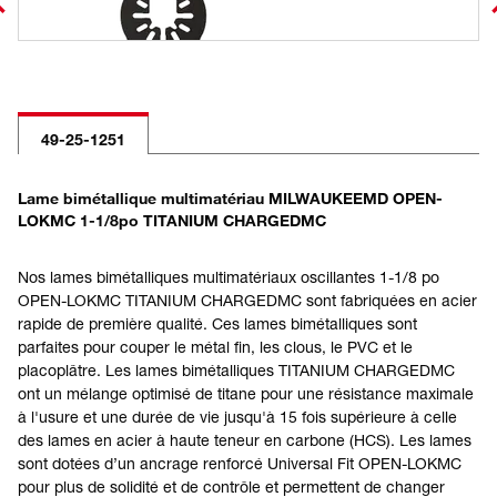
49-25-1251
Lame bimétallique multimatériau MILWAUKEEMD OPEN-
LOKMC 1-1/8po TITANIUM CHARGEDMC
Nos lames bimétalliques multimatériaux oscillantes 1-1/8 po
OPEN-LOKMC TITANIUM CHARGEDMC sont fabriquées en acier
rapide de première qualité. Ces lames bimétalliques sont
parfaites pour couper le métal fin, les clous, le PVC et le
placoplâtre. Les lames bimétalliques TITANIUM CHARGEDMC
ont un mélange optimisé de titane pour une résistance maximale
à l'usure et une durée de vie jusqu'à 15 fois supérieure à celle
des lames en acier à haute teneur en carbone (HCS). Les lames
sont dotées d’un ancrage renforcé Universal Fit OPEN-LOKMC
pour plus de solidité et de contrôle et permettent de changer