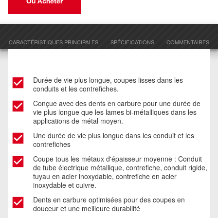
Où Acheter
CARACTÉRISTIQUES PRINCIPALES
SPÉCIFICATIONS
COMMENTAIRES
Durée de vie plus longue, coupes lisses dans les
conduits et les contrefiches.
Conçue avec des dents en carbure pour une durée de
vie plus longue que les lames bi-métalliques dans les
applications de métal moyen.​
Une durée de vie plus longue dans les conduit et les
contrefiches ​
Coupe tous les métaux d'épaisseur moyenne : Conduit
de tube électrique métallique, contrefiche, conduit rigide,
tuyau en acier inoxydable, contrefiche en acier
inoxydable et cuivre.
Dents en carbure optimisées pour des coupes en
douceur et une meilleure durabilité