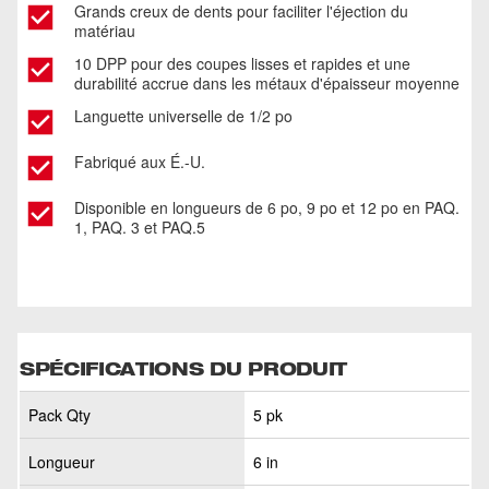
Grands creux de dents pour faciliter l'éjection du
matériau​
10 DPP pour des coupes lisses et rapides et une
durabilité accrue dans les métaux d'épaisseur moyenne
Languette universelle de 1/2 po​
Fabriqué aux É.-U. ​
Disponible en longueurs de 6 po, 9 po et 12 po en PAQ.
1, PAQ. 3 et PAQ.5
SPÉCIFICATIONS DU PRODUIT
Pack Qty
5 pk
Longueur
6 in